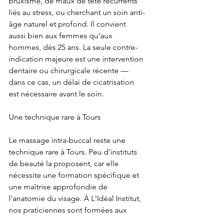
bruxisme, de maux de tête récurrents 
liés au stress, ou cherchant un soin anti-
âge naturel et profond. Il convient 
aussi bien aux femmes qu'aux 
hommes, dès 25 ans. La seule contre-
indication majeure est une intervention 
dentaire ou chirurgicale récente — 
dans ce cas, un délai de cicatrisation 
est nécessaire avant le soin.
Une technique rare à Tours
Le massage intra-buccal reste une 
technique rare à Tours. Peu d'instituts 
de beauté la proposent, car elle 
nécessite une formation spécifique et 
une maîtrise approfondie de 
l'anatomie du visage. À L'Idéal Institut, 
nos praticiennes sont formées aux 