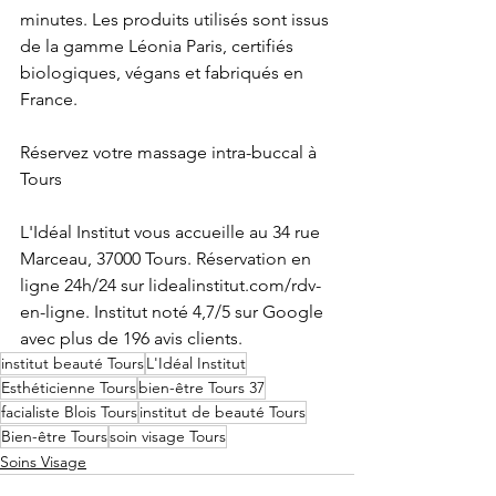
minutes. Les produits utilisés sont issus 
de la gamme Léonia Paris, certifiés 
biologiques, végans et fabriqués en 
France.
Réservez votre massage intra-buccal à 
Tours
L'Idéal Institut vous accueille au 34 rue 
Marceau, 37000 Tours. Réservation en 
ligne 24h/24 sur lidealinstitut.com/rdv-
en-ligne. Institut noté 4,7/5 sur Google 
avec plus de 196 avis clients.
institut beauté Tours
L'Idéal Institut
Esthéticienne Tours
bien-être Tours 37
facialiste Blois Tours
institut de beauté Tours
Bien-être Tours
soin visage Tours
Soins Visage